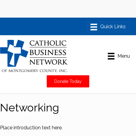
Menu
Donate Today
Networking
Place introduction text here.