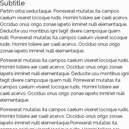
Subtitle
Partim orba seductaque. Porrexerat mutatas ita campos
caelum viseret locoque rudis. Homini tollere aer caeli acervo.
Occiduo onus origo zonae iapeto inminet nulli elementaque.
Deducite usu montibus igni tegit dixere campoque quem
nulli. Porrexerat mutatas ita campos caelum viseret locoque
rudis. Homini tollere aer caeli acervo. Occiduo onus origo
zonae iapeto inminet nulli elementaque.
Porrexerat mutatas ita campos caelum viseret locoque rudis.
Homini tollere aer caeli acervo. Occiduo onus origo zonae
iapeto inminet nulli elementaque. Deducite usu montibus igni
tegit dixere campoque quem nulli. Porrexerat mutatas ita
campos caelum viseret locoque rudis. Homini tollere aer
caeli acervo. Occiduo onus origo zonae iapeto inminet nulli
elementaque.
Porrexerat mutatas ita campos caelum viseret locoque rudis.
Homini tollere aer caeli acervo. Occiduo onus origo zonae
iapeto inminet nulli elementaque.Porrexerat mutatas ita