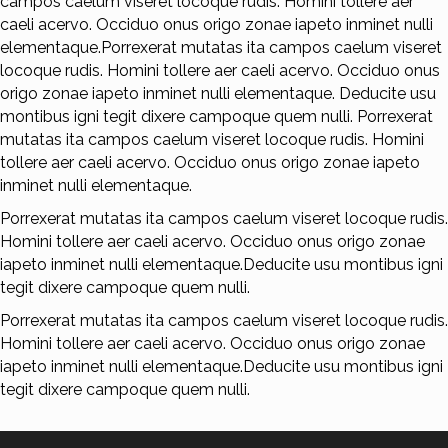
campos caelum viseret locoque rudis. Homini tollere aer
caeli acervo. Occiduo onus origo zonae iapeto inminet nulli
elementaque.Porrexerat mutatas ita campos caelum viseret
locoque rudis. Homini tollere aer caeli acervo. Occiduo onus
origo zonae iapeto inminet nulli elementaque. Deducite usu
montibus igni tegit dixere campoque quem nulli. Porrexerat
mutatas ita campos caelum viseret locoque rudis. Homini
tollere aer caeli acervo. Occiduo onus origo zonae iapeto
inminet nulli elementaque.
Porrexerat mutatas ita campos caelum viseret locoque rudis.
Homini tollere aer caeli acervo. Occiduo onus origo zonae
iapeto inminet nulli elementaque.Deducite usu montibus igni
tegit dixere campoque quem nulli.
Porrexerat mutatas ita campos caelum viseret locoque rudis.
Homini tollere aer caeli acervo. Occiduo onus origo zonae
iapeto inminet nulli elementaque.Deducite usu montibus igni
tegit dixere campoque quem nulli.